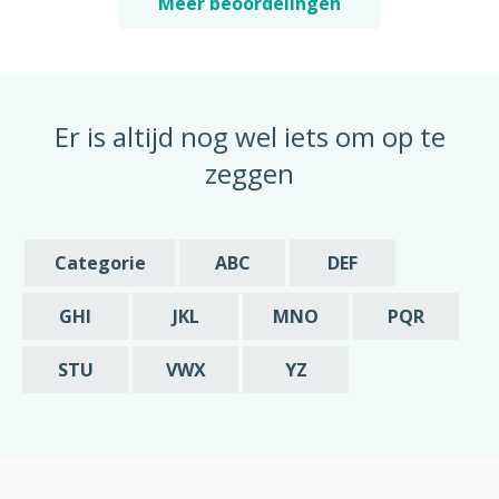
Meer beoordelingen
Er is altijd nog wel iets om op te
zeggen
Categorie
ABC
DEF
GHI
JKL
MNO
PQR
STU
VWX
YZ