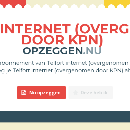
 INTERNET (OVER
DOOR KPN)
OPZEGGEN
.NU
 abonnement van Telfort internet (overgenomen
zeg je Telfort internet (overgenomen door KPN)
Nu opzeggen
Deze heb ik