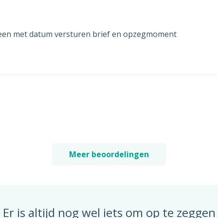
lleen met datum versturen brief en opzegmoment
Meer beoordelingen
Er is altijd nog wel iets om op te zeggen