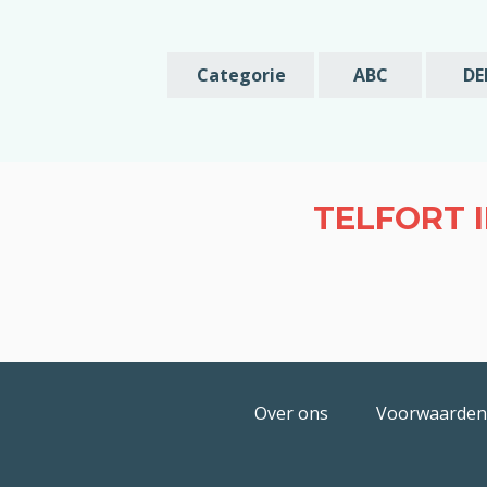
Categorie
ABC
DE
TELFORT 
Over ons
Voorwaarden