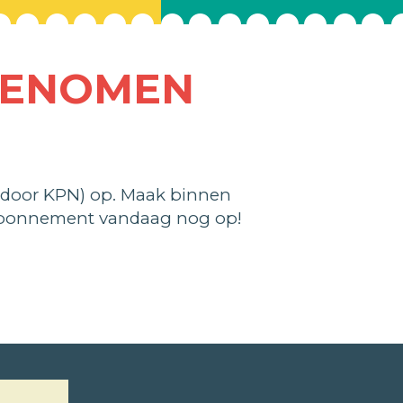
GENOMEN
 door KPN) op. Maak binnen
 abonnement vandaag nog op!