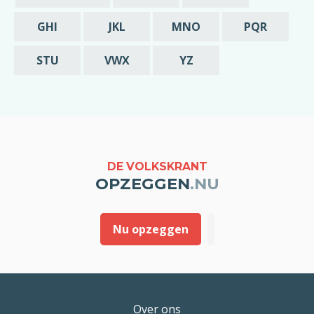
GHI
JKL
MNO
PQR
STU
VWX
YZ
DE VOLKSKRANT
OPZEGGEN
.NU
Nu opzeggen
Over ons