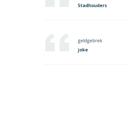
Stadhouders
geldgebrek
joke