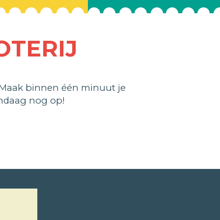
OTERIJ
 Maak binnen één minuut je
andaag nog op!