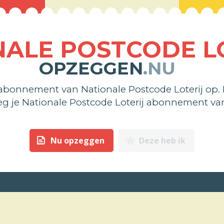
NALE POSTCODE L
OPZEGGEN
.NU
 abonnement van Nationale Postcode Loterij op.
eg je Nationale Postcode Loterij abonnement v
Nu opzeggen
Deze heb ik