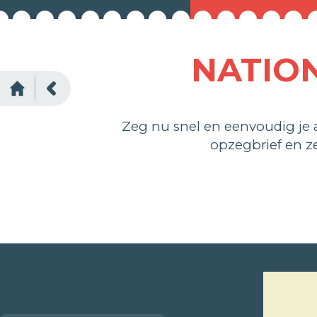
NATIO
Zeg nu snel en eenvoudig je
opzegbrief en z