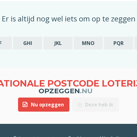
Er is altijd nog wel iets om op te zeggen
F
GHI
JKL
MNO
PQR
ATIONALE POSTCODE LOTERI
OPZEGGEN
.NU
Nu opzeggen
Deze heb ik