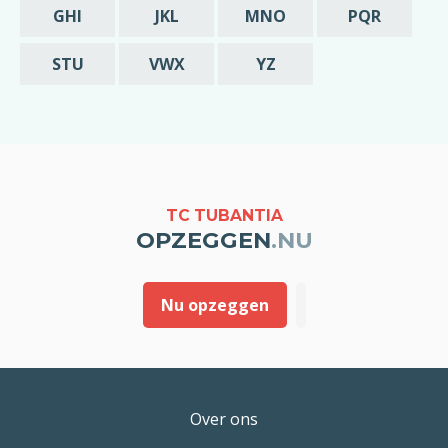
GHI
JKL
MNO
PQR
STU
VWX
YZ
TC TUBANTIA
OPZEGGEN
.NU
Nu opzeggen
Over ons