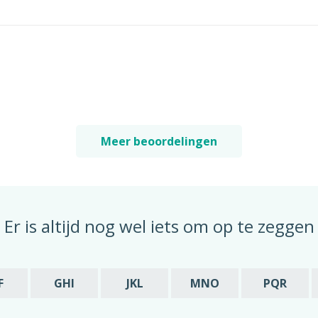
Meer beoordelingen
Er is altijd nog wel iets om op te zeggen
F
GHI
JKL
MNO
PQR