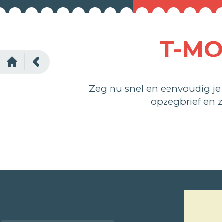
T-MO
Zeg nu snel en eenvoudig je
opzegbrief en 