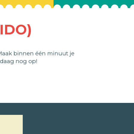
IDO)
 Maak binnen één minuut je
ndaag nog op!