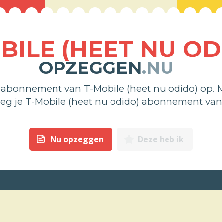
BILE (HEET NU OD
OPZEGGEN
.NU
 abonnement van T-Mobile (heet nu odido) op.
zeg je T-Mobile (heet nu odido) abonnement va
Nu opzeggen
Deze heb ik