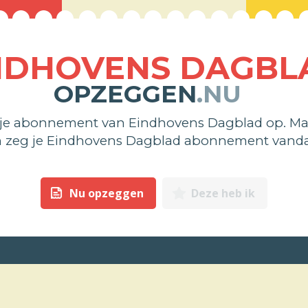
NDHOVENS DAGBL
OPZEGGEN
.NU
 je abonnement van Eindhovens Dagblad op. Ma
n zeg je Eindhovens Dagblad abonnement vand
Nu opzeggen
Deze heb ik