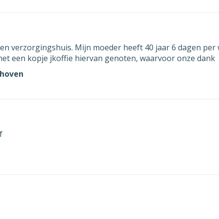
en verzorgingshuis. Mijn moeder heeft 40 jaar 6 dagen per
et een kopje jkoffie hiervan genoten, waarvoor onze dank
nhoven
f