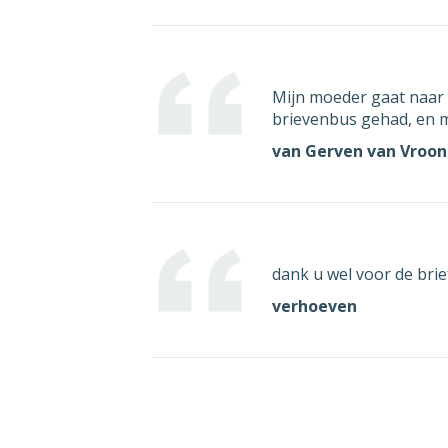
Mijn moeder gaat naar 
brievenbus gehad, en m
van Gerven van Vroo
dank u wel voor de brie
verhoeven