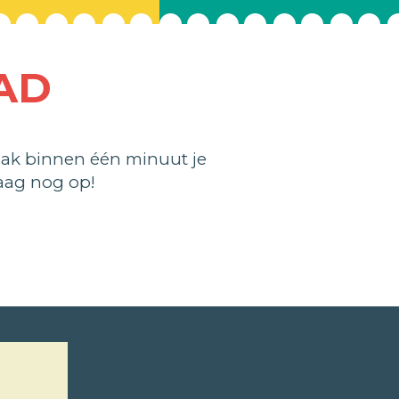
AD
ak binnen één minuut je
aag nog op!