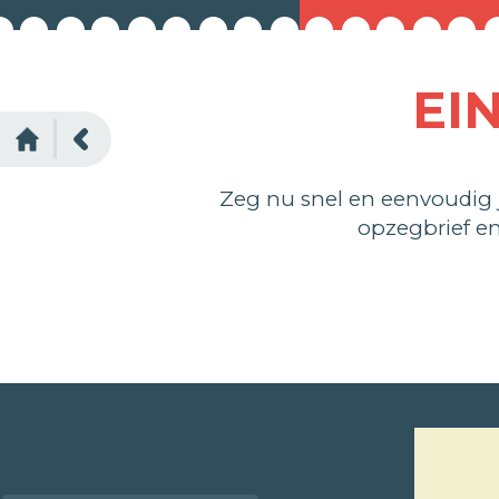
EI
Zeg nu snel en eenvoudig
opzegbrief e