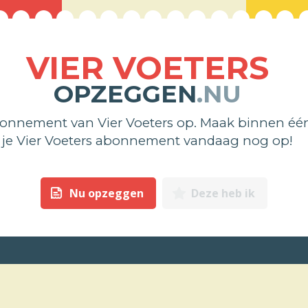
VIER VOETERS
OPZEGGEN
.NU
bonnement van Vier Voeters op. Maak binnen één
je Vier Voeters abonnement vandaag nog op!
Nu opzeggen
Deze heb ik