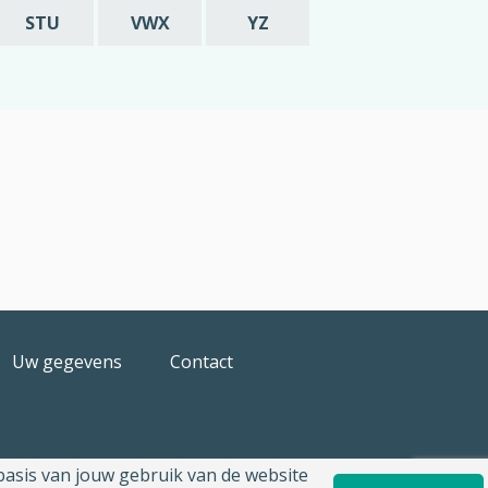
STU
VWX
YZ
Uw gegevens
Contact
 basis van jouw gebruik van de website