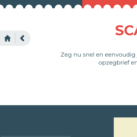
SC
Zeg nu snel en eenvoudig
opzegbrief e