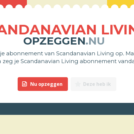
ANDANAVIAN LIVI
OPZEGGEN
.NU
 je abonnement van Scandanavian Living op. Ma
n zeg je Scandanavian Living abonnement vand
Nu opzeggen
Deze heb ik