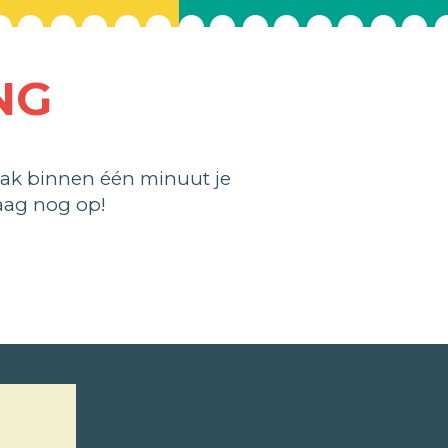
NG
ak binnen één minuut je
aag nog op!