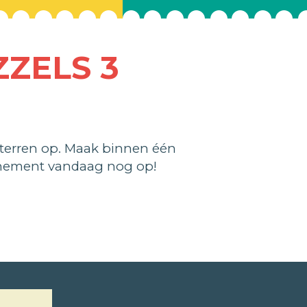
ZELS 3
terren op. Maak binnen één
nnement vandaag nog op!