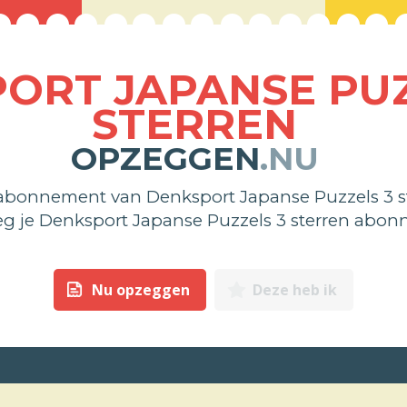
ORT JAPANSE PUZ
STERREN
OPZEGGEN
.NU
 abonnement van Denksport Japanse Puzzels 3 s
zeg je Denksport Japanse Puzzels 3 sterren abo
Nu opzeggen
Deze heb ik