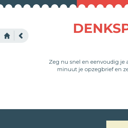
DENKSP
Zeg nu snel en eenvoudig je
minuut je opzegbrief en 