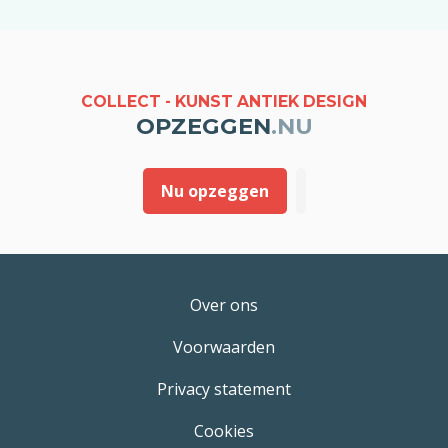
COLLECT - KUNST ANTIEK DESIGN
OPZEGGEN
.NU
Nu opzeggen
Over ons
Voorwaarden
Privacy statement
Cookies