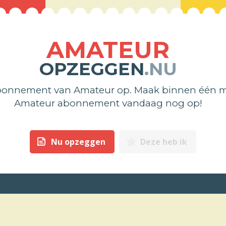
AMATEUR
OPZEGGEN
.NU
bonnement van Amateur op. Maak binnen één mi
Amateur abonnement vandaag nog op!
Nu opzeggen
Deze heb ik