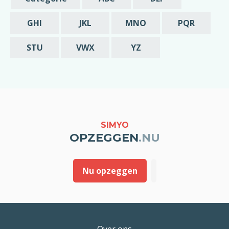
GHI
JKL
MNO
PQR
STU
VWX
YZ
SIMYO
OPZEGGEN
.NU
Nu opzeggen