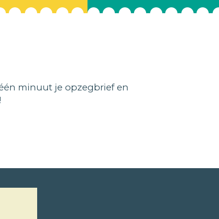
één minuut je opzegbrief en
!