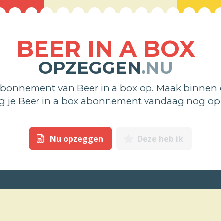
BEER IN A BOX
OPZEGGEN
.NU
abonnement van Beer in a box op. Maak binnen 
g je Beer in a box abonnement vandaag nog op
Nu opzeggen
Deze heb ik