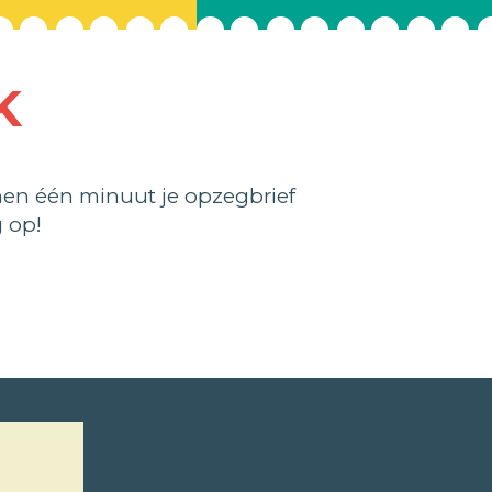
K
en één minuut je opzegbrief
 op!