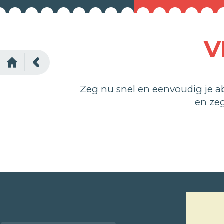
V
Zeg nu snel en eenvoudig je 
en ze