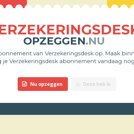
ERZEKERINGSDES
OPZEGGEN
.NU
abonnement van Verzekeringsdesk op. Maak binn
g je Verzekeringsdesk abonnement vandaag nog
Nu opzeggen
Deze heb ik