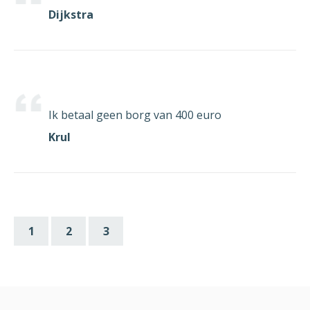
Dijkstra
Ik betaal geen borg van 400 euro
Krul
1
2
3