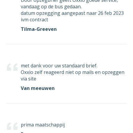
Door opzegbrief geeft Oxxio goede service,
vandaag op de bus gedaan.
datum opzegging aangepast naar 26 feb 2023
ivm contract
Tilma-Greeven
met dank voor uw standaard brief.
Oxxio zelf reageerd niet op mails en opzeggen
via site
Van meeuwen
prima maatschappij